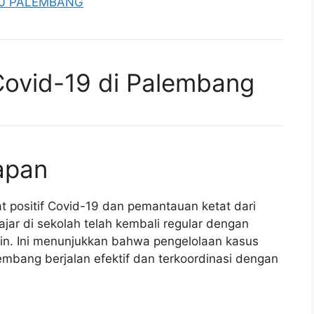
40 PALEMBANG
 Covid-19 di Palembang
apan
positif Covid-19 dan pemantauan ketat dari
jar di sekolah telah kembali regular dengan
lin. Ini menunjukkan bahwa pengelolaan kasus
embang berjalan efektif dan terkoordinasi dengan