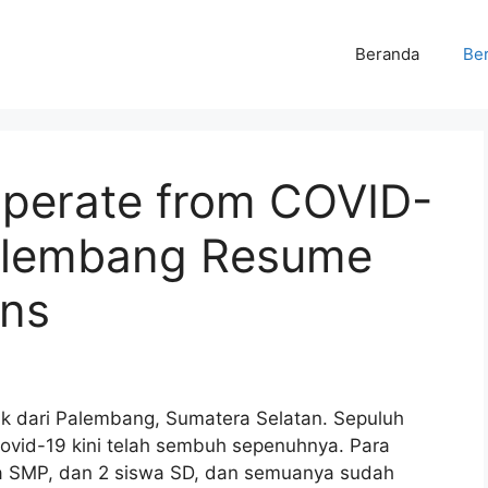
Beranda
Ber
uperate from COVID-
Palembang Resume
ons
k dari Palembang, Sumatera Selatan. Sepuluh
Covid-19 kini telah sembuh sepenuhnya. Para
iswa SMP, dan 2 siswa SD, dan semuanya sudah