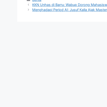
KKN Unhas di Barru: Wabup Dorong Mahasiswa
Menghadapi Period AI: Jusuf Kalla Ajak Maste