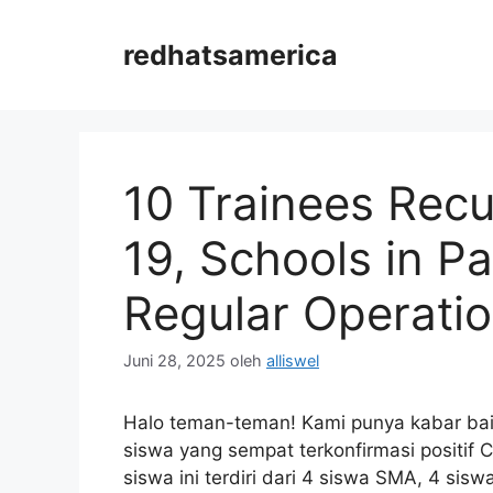
Langsung
ke
redhatsamerica
isi
10 Trainees Rec
19, Schools in 
Regular Operati
Juni 28, 2025
oleh
alliswel
Halo teman-teman! Kami punya kabar bai
siswa yang sempat terkonfirmasi positif 
siswa ini terdiri dari 4 siswa SMA, 4 s