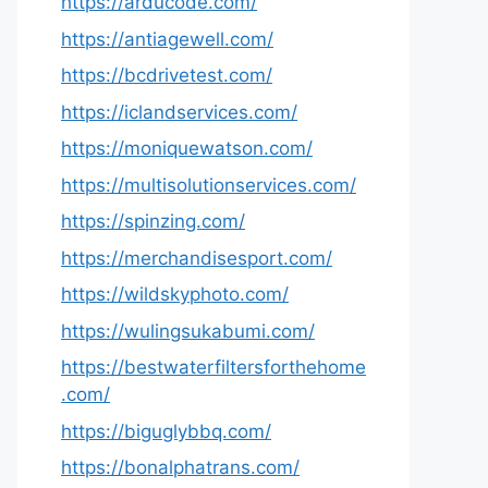
https://arducode.com/
https://antiagewell.com/
https://bcdrivetest.com/
https://iclandservices.com/
https://moniquewatson.com/
https://multisolutionservices.com/
https://spinzing.com/
https://merchandisesport.com/
https://wildskyphoto.com/
https://wulingsukabumi.com/
https://bestwaterfiltersforthehome
.com/
https://biguglybbq.com/
https://bonalphatrans.com/