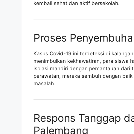
kembali sehat dan aktif bersekolah.
Proses Penyembuha
Kasus Covid-19 ini terdeteksi di kalanga
menimbulkan kekhawatiran, para siswa h
isolasi mandiri dengan pemantauan dari 
perawatan, mereka sembuh dengan baik da
masalah.
Respons Tanggap dan
Palembang